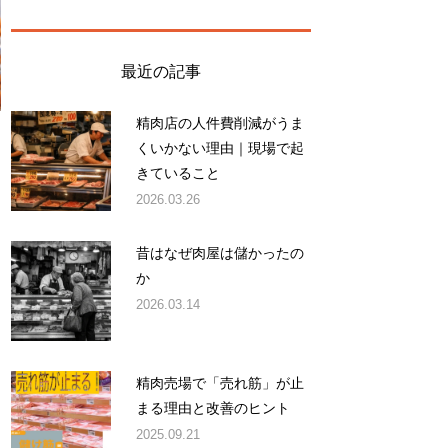
最近の記事
精肉店の人件費削減がうま
くいかない理由｜現場で起
きていること
2026.03.26
昔はなぜ肉屋は儲かったの
か
2026.03.14
精肉売場で「売れ筋」が止
まる理由と改善のヒント
2025.09.21