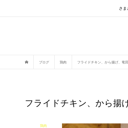
さま
ブログ
鶏肉
フライドチキン、から揚げ、竜
フライドチキン、から揚
鶏肉