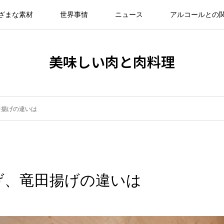
ざまな素材
世界事情
ニュース
アルコールとの
美味しい肉と肉料理
田揚げの違いは
げ、竜田揚げの違いは