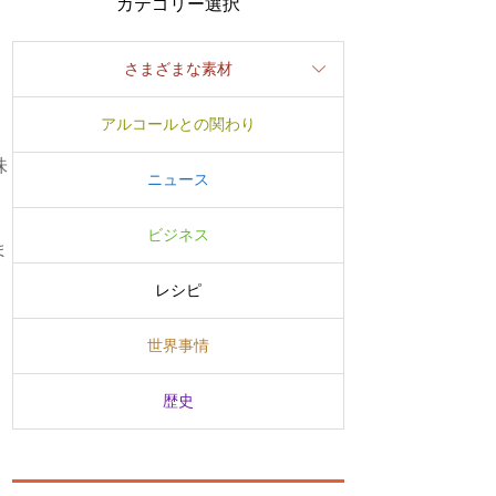
カテゴリー選択
さまざまな素材
アルコールとの関わり
味
ニュース
ビジネス
ま
レシピ
世界事情
歴史
、