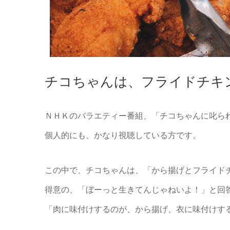
チコちゃんは、フライドチキ
ＮＨＫのバラエティー番組、「チコちゃんに叱ら
個人的にも、かなり視聴している方です。
この中で、チコちゃんは、「から揚げとフライド
得意の、「ぼーっと生きてんじゃねいよ！」と回
「肉に味付けするのが、から揚げ、衣に味付けす