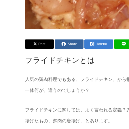
Post
Share
Hatena
フライドチキンとは
人気の鶏肉料理でもある、フライドチキン、から
一体何が、違うのでしょうか？
フライドチキンに関しては、よく言われる定義？
揚げたもの、鶏肉の唐揚げ」とあります。