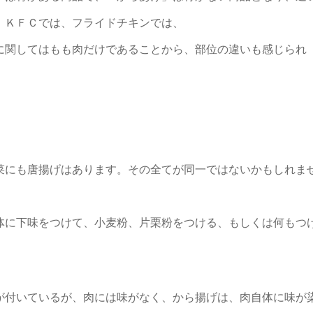
、ＫＦＣでは、フライドチキンでは、
に関してはもも肉だけであることから、部位の違いも感じられ
菜にも唐揚げはあります。その全てが同一ではないかもしれま
体に下味をつけて、小麦粉、片栗粉をつける、もしくは何もつ
が付いているが、肉には味がなく、から揚げは、肉自体に味が