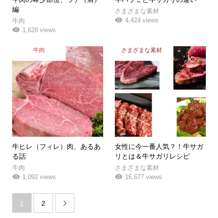
編
さまざまな素材
4,424 views
牛肉
1,628 views
牛肉
さまざまな素材
牛ヒレ（フィレ）肉、あるあ
女性に今一番人気？！牛サガ
る話
リとは＆牛サガリレシピ
牛肉
さまざまな素材
1,092 views
16,677 views
1
2
