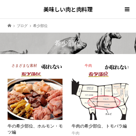
美味しい肉と肉料理
ブログ
希少部位
希少部位
さまざまな素材
牛肉
牛の希少部位、ホルモン・モ
牛肉の希少部位、トモバラ編
ツ編
牛肉