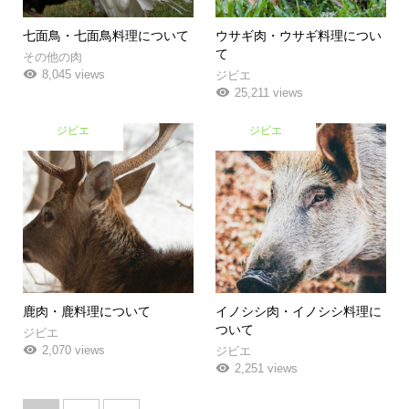
七面鳥・七面鳥料理について
ウサギ肉・ウサギ料理につい
て
その他の肉
8,045 views
ジビエ
25,211 views
ジビエ
ジビエ
鹿肉・鹿料理について
イノシシ肉・イノシシ料理に
ついて
ジビエ
2,070 views
ジビエ
2,251 views