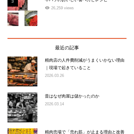
3
26,259 views
最近の記事
精肉店の人件費削減がうまくいかない理由
｜現場で起きていること
2026.03.26
昔はなぜ肉屋は儲かったのか
2026.03.14
精肉売場で「売れ筋」が止まる理由と改善