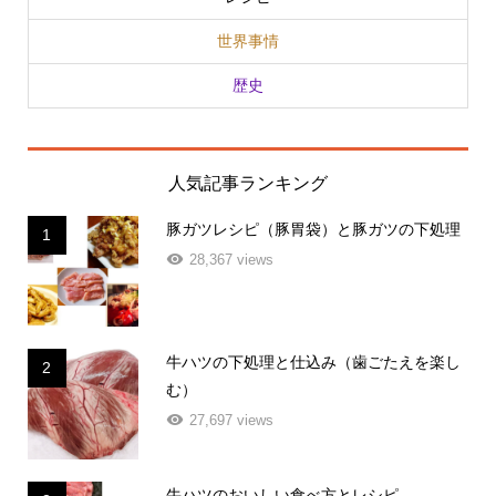
世界事情
歴史
人気記事ランキング
豚ガツレシピ（豚胃袋）と豚ガツの下処理
1
28,367 views
牛ハツの下処理と仕込み（歯ごたえを楽し
2
む）
27,697 views
牛ハツのおいしい食べ方とレシピ