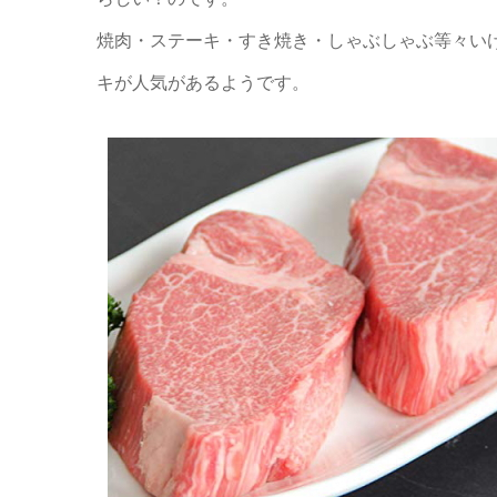
焼肉・ステーキ・すき焼き・しゃぶしゃぶ等々い
キが人気があるようです。