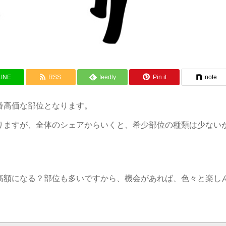
LINE
RSS
feedly
Pin it
note
番高価な部位となります。
りますが、全体のシェアからいくと、希少部位の種類は少ない
高額になる？部位も多いですから、機会があれば、色々と楽し