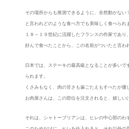
その場所からも推測できるように、全然動かない
と言われどのような食べ方でも美味しく食べられ
１８～１９世紀に活躍したフランスの作家であり
好んで食べたことから、この名前がついたと言わ
日本では、ステーキの最高級となることが多いで
られます。
くさみもなく、肉の甘さも歯ごたえもすべたが優
お肉屋さんは、この部位を注文されると、嬉しい
それは、シャトーブリアンは、ヒレの中心部のわ
このためだけに、ヒレを仕入れると、それ以外の