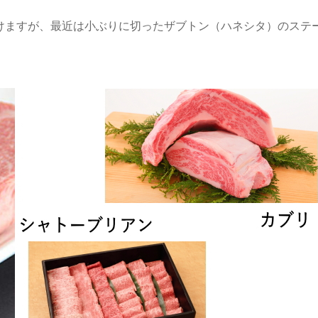
けますが、最近は小ぶりに切ったザブトン（ハネシタ）のステ