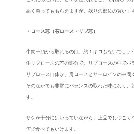
高く買ってももらえますが、残りの部位の買い手
・ロース芯（芯ロース・リブ芯）
牛肉一頭から取れるのは、約１キロもないでしょ
牛リブロースの芯の部分で、リブロースの中でバ
リブロース自体が、肩ロースとサーロインの中間
そのなかでも非常にバランスの取れた味になり、
す。
サシが十分にはいっていながら、上品でしつこく
何で食べてもいけます。