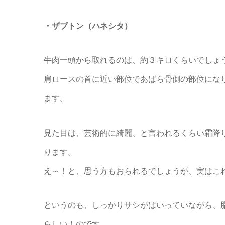
・ザブトン（ハネシタ）
牛肉一頭から取れるのは、約３キロくらいでしょ
肩ロースの首に近い部位であばら骨側の部位にな
ます。
見た目は、芸術的に綺麗、と言われるくらい霜降
ります。
え～！と、思う方もおられるでしょうが、実はこ
というのも、しっかりサシがはいっていながら、
らしい！のです。