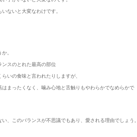
もいないと大変なわけです。
うか。
ランスのとれた最高の部位
くらいの食味と言われたりしますが、
筋はまったくなく、噛み心地と舌触りもやわらかでなめらかで
ない、このバランスが不思議でもあり、愛される理由でしょう