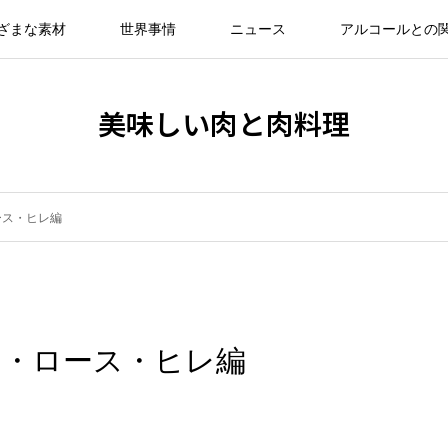
ざまな素材
世界事情
ニュース
アルコールとの
美味しい肉と肉料理
ース・ヒレ編
ス・ロース・ヒレ編