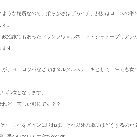
？ような場所なので、柔らかさはピカイチ、脂肪はロースの半
ます。
、政治家でもあったフランソワ＝ルネ・ド・シャトーブリアン
れます。
すが、ヨーロッパなどではタルタルステーキとして、生でも食
しい部位となります。
けれど、苦しい部位です？？
ずか、これをメインに取れば、それ以外の場所はどうするのか
買い手がいないと大変なのです。