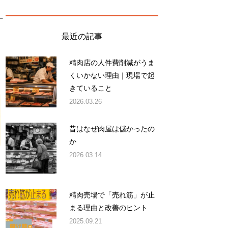
ー
最近の記事
精肉店の人件費削減がうま
くいかない理由｜現場で起
きていること
2026.03.26
昔はなぜ肉屋は儲かったの
か
2026.03.14
精肉売場で「売れ筋」が止
まる理由と改善のヒント
2025.09.21