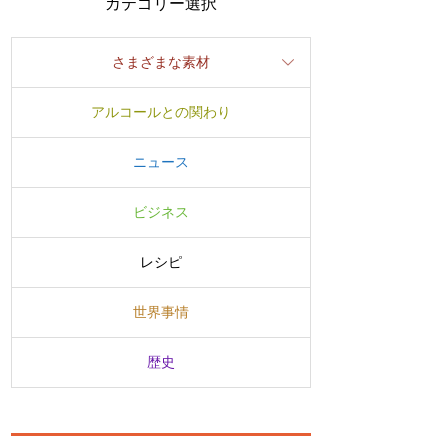
カテゴリー選択
さまざまな素材
アルコールとの関わり
ニュース
ビジネス
レシピ
世界事情
歴史
。