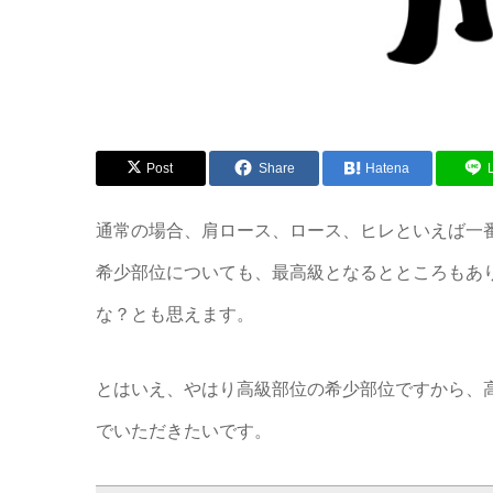
Post
Share
Hatena
通常の場合、肩ロース、ロース、ヒレといえば一
希少部位についても、最高級となるとところもあ
な？とも思えます。
とはいえ、やはり高級部位の希少部位ですから、
でいただきたいです。