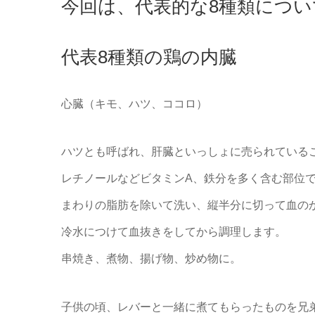
今回は、代表的な8種類につ
代表8種類の鶏の内臓
心臓（キモ、ハツ、ココロ）
ハツとも呼ばれ、肝臓といっしょに売られている
レチノールなどビタミンA、鉄分を多く含む部位
まわりの脂肪を除いて洗い、縦半分に切って血の
冷水につけて血抜きをしてから調理します。
串焼き、煮物、揚げ物、炒め物に。
子供の頃、レバーと一緒に煮てもらったものを兄