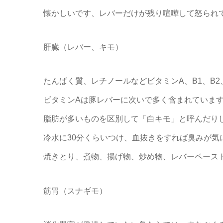
懐かしいです、レバーだけが残り喧嘩して怒られてなぁ
肝臓（レバー、キモ）
たんぱく質、レチノールなどビタミンA、B1、B
ビタミンAは豚レバーに次いで多く含まれていま
脂肪が多いものを区別して「白キモ」と呼んだり
冷水に30分くらいつけ、血抜きをすれば臭みが気
焼きとり、煮物、揚げ物、炒め物、レバーペース
筋胃（スナギモ）