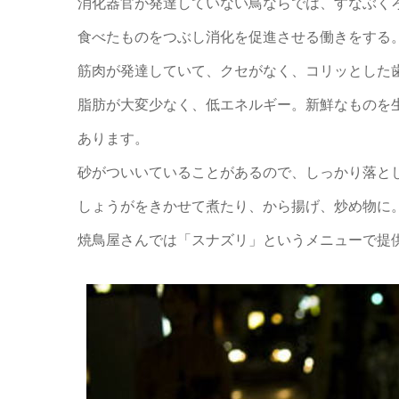
消化器官が発達していない鳥ならでは、すなぶく
食べたものをつぶし消化を促進させる働きをする
筋肉が発達していて、クセがなく、コリッとした
脂肪が大変少なく、低エネルギー。新鮮なものを
あります。
砂がついいていることがあるので、しっかり落と
しょうがをきかせて煮たり、から揚げ、炒め物に
焼鳥屋さんでは「スナズリ」というメニューで提