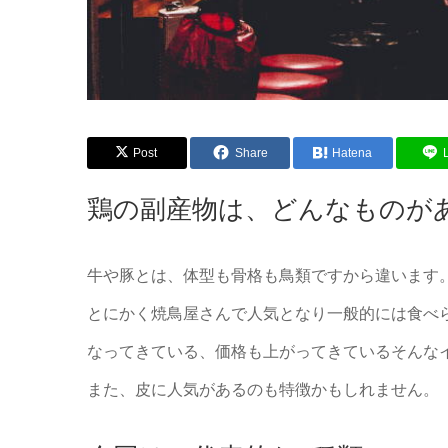
Post
Share
Hatena
鶏の副産物は、どんなものが
牛や豚とは、体型も骨格も鳥類ですから違います
とにかく焼鳥屋さんで人気となり一般的には食べ
なってきている、価格も上がってきているそんな
また、皮に人気があるのも特徴かもしれません。