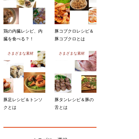
鶏の内臓レシピ、内
豚コブクロレシピ＆
臓を食べる？！
豚コブクロとは
さまざまな素材
さまざまな素材
豚足レシピ＆トンソ
豚タンレシピ＆豚の
クとは
舌とは