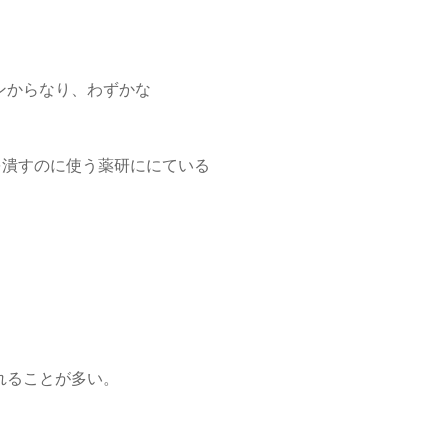
ンからなり、わずかな
を潰すのに使う薬研ににている
れることが多い。