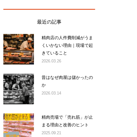
最近の記事
精肉店の人件費削減がうま
くいかない理由｜現場で起
きていること
2026.03.26
昔はなぜ肉屋は儲かったの
か
2026.03.14
精肉売場で「売れ筋」が止
まる理由と改善のヒント
2025.09.21