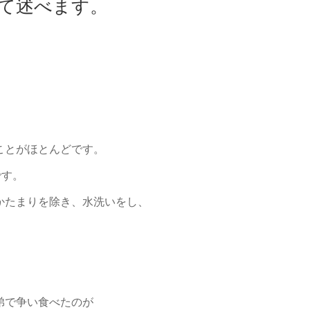
いて述べます。
ことがほとんどです。
です。
かたまりを除き、水洗いをし、
弟で争い食べたのが