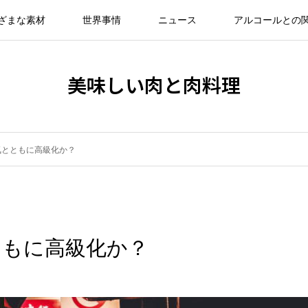
ざまな素材
世界事情
ニュース
アルコールとの
美味しい肉と肉料理
気とともに高級化か？
ともに高級化か？