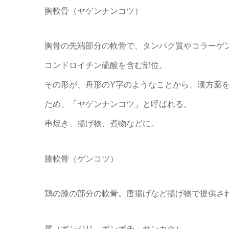
胸軟骨（ヤゲンナンコツ）
胸骨の先端部分の軟骨で、タンパク質やコラーゲ
コンドロイチン硫酸を含む部位。
その形が、舟形のY字のようなことから、漢方薬
ため、「ヤゲンナンコツ」と呼ばれる。
串焼き、揚げ物、煮物などに。
膝軟骨（ゲンコツ）
鶏の膝の部分の軟骨。唐揚げなど揚げ物で提供さ
尾（ボンジリ、ボンボチ、サンカク）