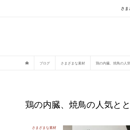
さま
ブログ
さまざまな素材
鶏の内臓、焼鳥の人
鶏の内臓、焼鳥の人気と
さまざまな素材