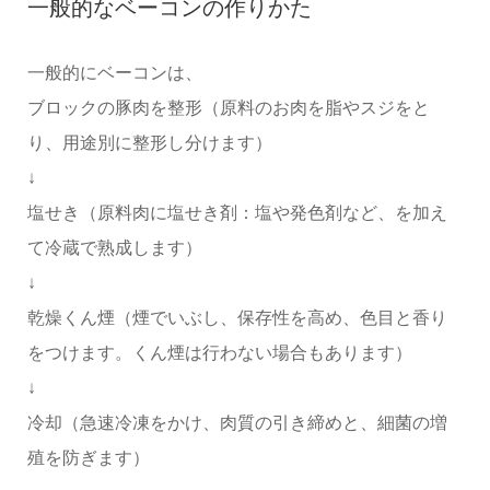
一般的なベーコンの作りかた
一般的にベーコンは、
ブロックの豚肉を整形（原料のお肉を脂やスジをと
り、用途別に整形し分けます）
↓
塩せき（原料肉に塩せき剤：塩や発色剤など、を加え
て冷蔵で熟成します）
↓
乾燥くん煙（煙でいぶし、保存性を高め、色目と香り
をつけます。くん煙は行わない場合もあります）
↓
冷却（急速冷凍をかけ、肉質の引き締めと、細菌の増
殖を防ぎます）