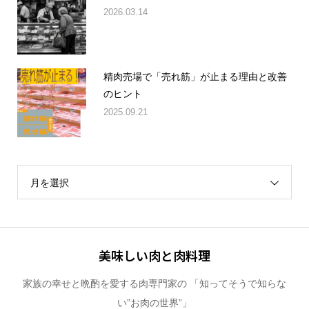
精肉売場で「売れ筋」が止まる理由と改善
のヒント
2025.09.21
月を選択
美味しい肉と肉料理
家族の幸せと晩酌を愛する肉専門家の 「知ってそうで知らな
い”お肉の世界”」