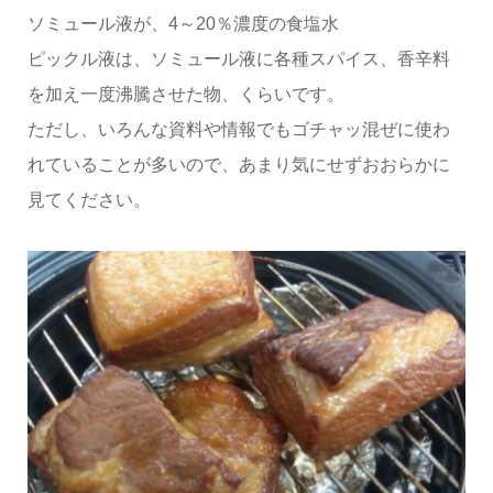
ソミュール液が、4～20％濃度の食塩水
ピックル液は、ソミュール液に各種スパイス、香辛料
を加え一度沸騰させた物、くらいです。
ただし、いろんな資料や情報でもゴチャッ混ぜに使わ
れていることが多いので、あまり気にせずおおらかに
見てください。