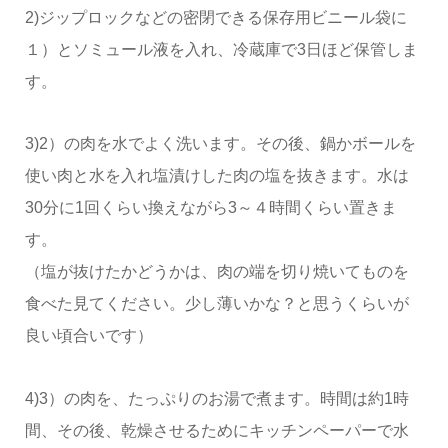
2)ジップロックなどの密閉できる保存用ビニール袋に
１）とソミュール液を入れ、冷蔵庫で3日ほど保管しま
す。
3)2）の肉を水でよく洗います。その後、鍋かボールを
使い肉と水を入れ塩漬けした肉の塩を抜きます。水は
30分に1回くらい換えながら3～４時間くらい置きま
す。
（塩が抜けたかどうかは、肉の端を切り焼いてものを
食べた見てください。少し薄いかな？と思うくらいが
良い頃合いです）
4)3）の肉を、たっぷりのお湯で煮ます。時間は約1時
間、その後、乾燥させるためにキッチンペーパーで水