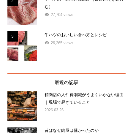
む）
27,704 views
牛ハツのおいしい食べ方とレシピ
3
26,265 views
最近の記事
精肉店の人件費削減がうまくいかない理由
｜現場で起きていること
2026.03.26
昔はなぜ肉屋は儲かったのか
2026.03.14