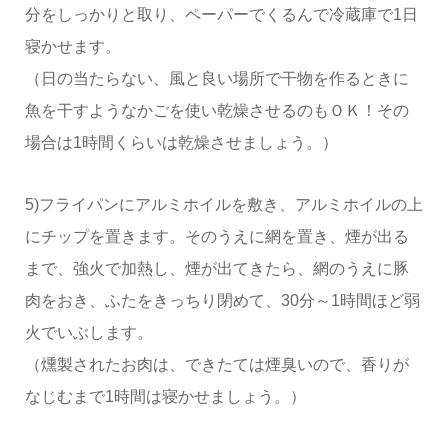
分をしっかりと取り、ペーパーでくるんで冷蔵庫で1日
寝かせます。
（日の当たらない、風と良い場所で干物を作るときに
魚を干すようなかごを使い乾燥させるのもＯＫ！その
場合は1時間くらいは乾燥させましょう。）
5)フライパンにアルミホイルを敷き、アルミホイルの上
にチップを置きます。そのうえに網を置き、煙が出る
まで、強火で加熱し、煙が出てきたら、網のうえに豚
肉をおき、ふたをきっちり閉めて、30分～1時間ほど弱
火でいぶします。
（燻製されたお肉は、できたては煙臭いので、香りが
なじむまで1時間は寝かせましょう。）