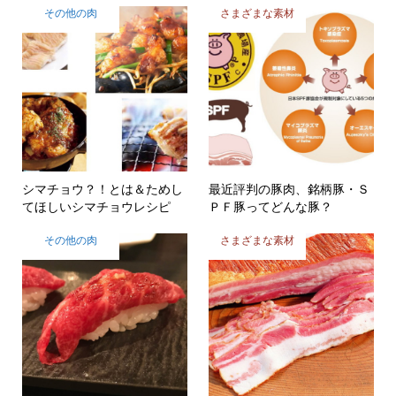
その他の肉
さまざまな素材
シマチョウ？！とは＆ためし
最近評判の豚肉、銘柄豚・Ｓ
てほしいシマチョウレシピ
ＰＦ豚ってどんな豚？
その他の肉
さまざまな素材