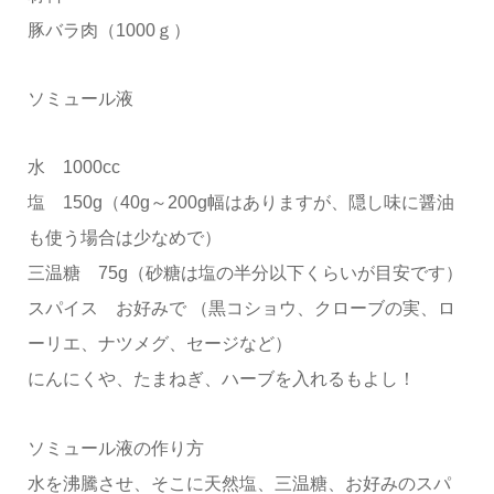
豚バラ肉（1000ｇ）
ソミュール液
水 1000cc
塩 150g（40g～200g幅はありますが、隠し味に醤油
も使う場合は少なめで）
三温糖 75g（砂糖は塩の半分以下くらいが目安です）
スパイス お好みで （黒コショウ、クローブの実、ロ
ーリエ、ナツメグ、セージなど）
にんにくや、たまねぎ、ハーブを入れるもよし！
ソミュール液の作り方
水を沸騰させ、そこに天然塩、三温糖、お好みのスパ