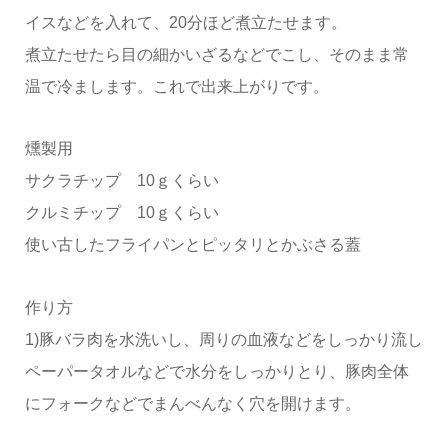
イスなどを入れて、20分ほど煮立たせます。
煮立たせたら目の細かいざるなどでこし、そのまま常
温で冷まします。これで出来上がりです。
燻製用
サクラチップ 10ｇくらい
クルミチップ 10ｇくらい
使い古したフライパンとピッタリとかぶさる蓋
作り方
1)豚バラ肉を水洗いし、周りの血液などをしっかり流し
ペーパータオルなどで水分をしっかりとり、豚肉全体
にフォークなどでまんべんなく穴を開けます。