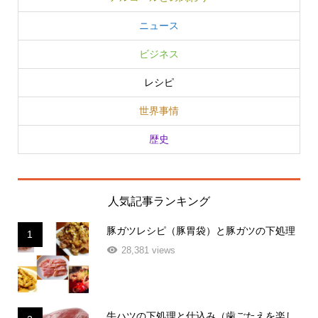
ニュース
ビジネス
レシピ
世界事情
歴史
人気記事ランキング
豚ガツレシピ（豚胃袋）と豚ガツの下処理
1
28,381 views
牛ハツの下処理と仕込み（歯ごたえを楽し
2