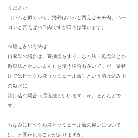
ください。
（ハムと似ていて、海外はハムと言えばモモ肉、ベー
コンと言えばバラ肉ですが日本は違います）
※塩せきの方法は
自家製の場合は、直接塩をすりこむ方法（乾塩法とか
散塩法とかいいます）を使う場合も多いですが、業務
用ではピックル液（ソミュール液）という漬け込み用
の塩水に
漬け込む場合（湿塩法といいます）が、ほとんどで
す。
ちなみにピックル液とソミュール液の違いについて
は、と聞かれることがありますが、