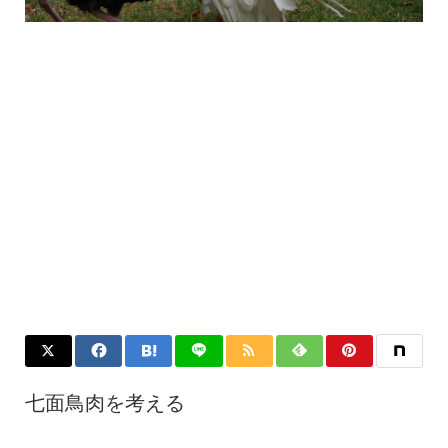
七面鳥肉を考える