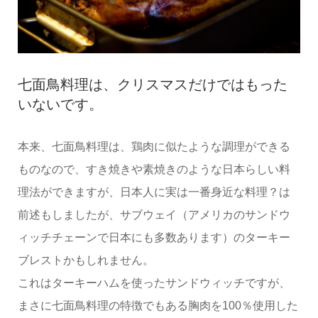
七面鳥料理は、クリスマスだけではもった
いないです。
本来、七面鳥料理は、鶏肉に似たような調理ができる
ものなので、すき焼きや素焼きのような日本らしい料
理法ができますが、日本人に実は一番身近な料理？は
前述もしましたが、サブウェイ（アメリカのサンドウ
ィッチチェーンで日本にも多数あります）のターキー
ブレストかもしれません。
これはターキーハムを使ったサンドウィッチですが、
まさに七面鳥料理の特徴でもある胸肉を100％使用した