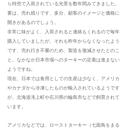
ら特売で入荷されている光景を数年間みてきました。
要は、売れ残りです、多分、顧客のイメージと価格に
開きがあるのでしょう。
非常に味がよく、入荷されると連絡もくれるので毎年
購入していましたが、それも昨年からなくなったよう
です、売れ行き不審のため、製造を激減させたとのこ
と。なかなか日本市場へのターキーの定着は進まない
ようですね。
現在、日本では食用としての生産は少なく、アメリカ
やカナダから冷凍したものが輸入されているようです
が、北海道滝上町や石川県の輪島市などで飼育されて
います。
アメリカなどでは、ローストターキー（七面鳥をまる