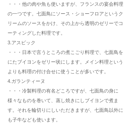
・・・他の肉や魚も使いますが、フランスの宴会料理
の一つです。七面鳥にソース・ショーフロアというク
リームのソースをかけ、その上から透明のゼリーでコ
ーティングした料理です。
3.アスピック
・・・日本で言うところの煮こごり料理で、七面鳥を
にたブイヨンをゼリー状にします。メイン料理という
よりも料理の付け合せに使うことが多いです。
4.ガランティーヌ
・・・冷製料理の有名どころですが、七面鳥の身に
様々なものを巻いて、蒸し焼きにしブイヨンで煮ま
す。それを輪切りにしいただきますが、七面鳥以外に
も子牛なども使います。