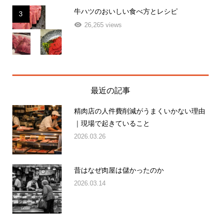
牛ハツのおいしい食べ方とレシピ
3
26,265 views
最近の記事
精肉店の人件費削減がうまくいかない理由
｜現場で起きていること
2026.03.26
昔はなぜ肉屋は儲かったのか
2026.03.14