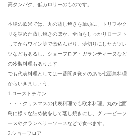
高タンパク、低カロリーのものです。
本場の欧米では、丸の蒸し焼きを筆頭に、トリフやク
リを詰めた蒸し焼きのほか、全面をしっかりロースト
してからワイン等で煮込んだり、薄切りにしたカツレ
ツなどもあるし、ショーフロア・ガランティーヌなど
の冷製料理もあります。
でも代表料理としては一番聞き覚えのある七面鳥料理
からいきましょう。
1.ローストチキン
・・・クリスマスの代表料理でも欧米料理。丸の七面
鳥に様々な詰め物をして蒸し焼きにし、グレービーソ
ースやクランベリーソースなどで食べます。
2.ショーフロア