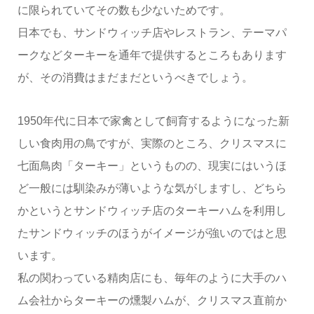
に限られていてその数も少ないためです。
日本でも、サンドウィッチ店やレストラン、テーマパ
ークなどターキーを通年で提供するところもあります
が、その消費はまだまだというべきでしょう。
1950年代に日本で家禽として飼育するようになった新
しい食肉用の鳥ですが、実際のところ、クリスマスに
七面鳥肉「ターキー」というものの、現実にはいうほ
ど一般には馴染みが薄いような気がしますし、どちら
かというとサンドウィッチ店のターキーハムを利用し
たサンドウィッチのほうがイメージが強いのではと思
います。
私の関わっている精肉店にも、毎年のように大手のハ
ム会社からターキーの燻製ハムが、クリスマス直前か