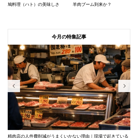
鳩料理（ハト）の美味しさ
羊肉ブーム到来か？
今月の特集記事


場で起きている
昔はなぜ肉屋は儲かったのか