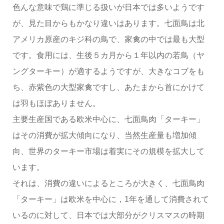
色んな意味で鶏に準じる扱いが日本では多いようです
が、見た目からもかなり違いはあります。七面鳥は北
アメリカ原産のキジ科の鳥で、家禽の中では最も大型
です。食用には、生後５カ月から１年以内の若鳥（ヤ
ングターキー）が適するようですが、大きなコブをも
ち、赤紫色の大型家禽ですし、あたまから首にかけて
は羽もほぼありません。
主要生産国である欧米中心に、七面鳥肉「ターキー」
はその消費が拡大傾向になり、当然生産量も増加傾
向、世界のターキー市場は着実にその規模を拡大して
います。
それは、消費の違いによるところが大きく、七面鳥肉
「ターキー」は欧米を中心に，1年を通して消費されて
いるのに対して、日本では大部分がクリスマスの時期