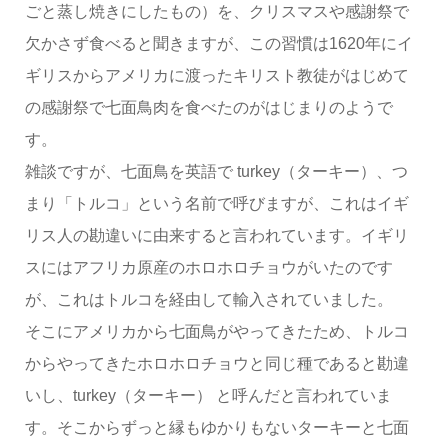
ごと蒸し焼きにしたもの）を、クリスマスや感謝祭で
欠かさず食べると聞きますが、この習慣は1620年にイ
ギリスからアメリカに渡ったキリスト教徒がはじめて
の感謝祭で七面鳥肉を食べたのがはじまりのようで
す。
雑談ですが、七面鳥を英語で turkey（ターキー）、つ
まり「トルコ」という名前で呼びますが、これはイギ
リス人の勘違いに由来すると言われています。イギリ
スにはアフリカ原産のホロホロチョウがいたのです
が、これはトルコを経由して輸入されていました。
そこにアメリカから七面鳥がやってきたため、トルコ
からやってきたホロホロチョウと同じ種であると勘違
いし、turkey（ターキー） と呼んだと言われていま
す。そこからずっと縁もゆかりもないターキーと七面