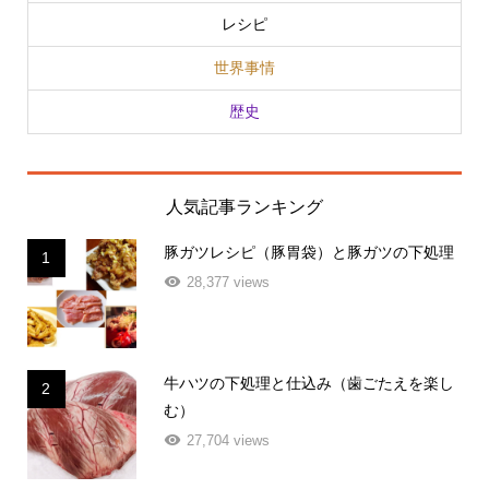
レシピ
世界事情
歴史
人気記事ランキング
豚ガツレシピ（豚胃袋）と豚ガツの下処理
1
28,377 views
牛ハツの下処理と仕込み（歯ごたえを楽し
2
む）
27,704 views