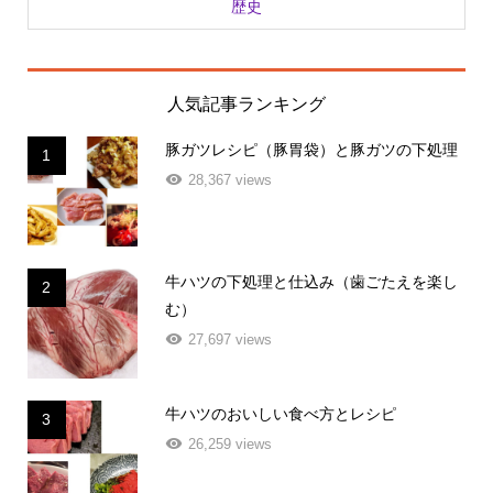
人気記事ランキング
豚ガツレシピ（豚胃袋）と豚ガツの下処理
1
28,367 views
牛ハツの下処理と仕込み（歯ごたえを楽し
2
む）
27,697 views
牛ハツのおいしい食べ方とレシピ
3
26,259 views