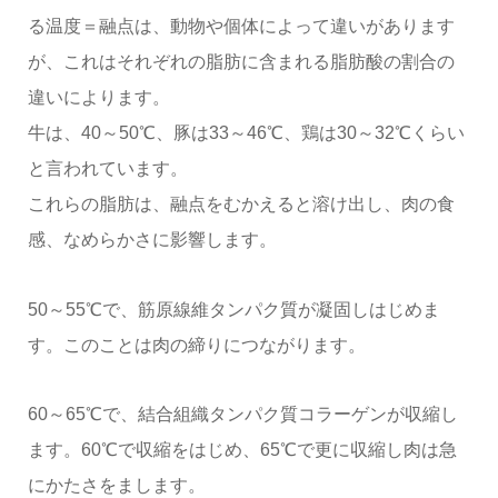
る温度＝融点は、動物や個体によって違いがあります
が、これはそれぞれの脂肪に含まれる脂肪酸の割合の
違いによります。
牛は、40～50℃、豚は33～46℃、鶏は30～32℃くらい
と言われています。
これらの脂肪は、融点をむかえると溶け出し、肉の食
感、なめらかさに影響します。
50～55℃で、筋原線維タンパク質が凝固しはじめま
す。このことは肉の締りにつながります。
60～65℃で、結合組織タンパク質コラーゲンが収縮し
ます。60℃で収縮をはじめ、65℃で更に収縮し肉は急
にかたさをまします。