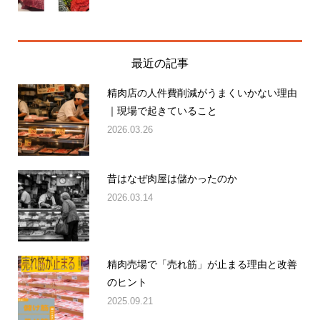
最近の記事
精肉店の人件費削減がうまくいかない理由
｜現場で起きていること
2026.03.26
昔はなぜ肉屋は儲かったのか
2026.03.14
精肉売場で「売れ筋」が止まる理由と改善
のヒント
2025.09.21