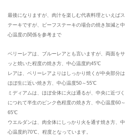
最後になりますが、肉汁を楽しむ代表料理といえばス
テーキですが、ビーフステーキの場合の焼き加減と中
心温度の関係を参考まで
ベリーレアは、ブルーレアとも言いますが、両面をサ
ッと焼いた程度の焼き方、中心温度約45℃
レアは、ベリーレアよりはしっかり焼くが中央部分は
ほぼ生に近い焼き方、中心温度50～55℃
ミディアムは、ほぼ全体に火は通るが、中央に近づく
につれて半生のピンク色程度の焼き方、中心温度60～
65℃
ウエルダンは、肉全体にしっかり火を通す焼き方、中
心温度約70℃、程度となっています。