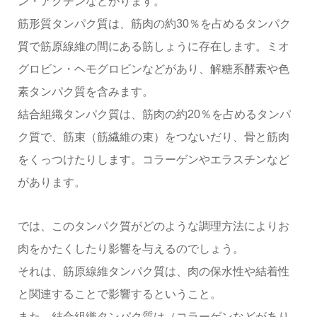
ン・アクチンなどがります。
筋形質タンパク質は、筋肉の約30％を占めるタンパク
質で筋原線維の間にある筋しょうに存在します。ミオ
グロビン・ヘモグロビンなどがあり、解糖系酵素や色
素タンパク質を含みます。
結合組織タンパク質は、筋肉の約20％を占めるタンパ
ク質で、筋束（筋繊維の束）をつないだり、骨と筋肉
をくっつけたりします。コラーゲンやエラスチンなど
があります。
では、このタンパク質がどのような調理方法によりお
肉をかたくしたり影響を与えるのでしょう。
それは、筋原線維タンパク質は、肉の保水性や結着性
と関連することで影響するということ。
また、結合組織タンパク質は（コラーゲンなどがあり