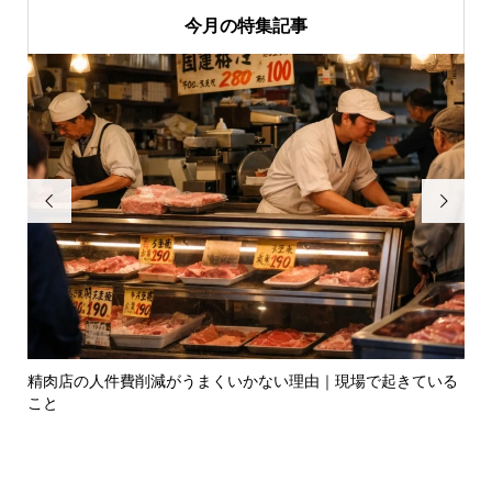
今月の特集記事


場で起きている
昔はなぜ肉屋は儲かったのか