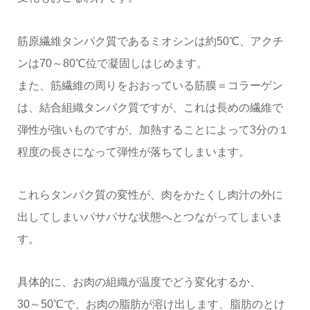
筋原繊維タンパク質であるミオシンは約50℃、アクチ
ンは70～80℃位で凝固しはじめます。
また、筋繊維の周りをおおっている筋膜＝コラーゲン
は、結合組織タンパク質ですが、これは長めの繊維で
弾性が強いものですが、加熱することによって3分の１
程度の長さになって弾性が落ちてしまいます。
これらタンパク質の変性が、肉をかたくし肉汁の外に
出してしまいパサパサな状態へとつながってしまいま
す。
具体的に、お肉の組織が温度でどう変化するか、
30～50℃で、お肉の脂肪が溶け出します、脂肪のとけ