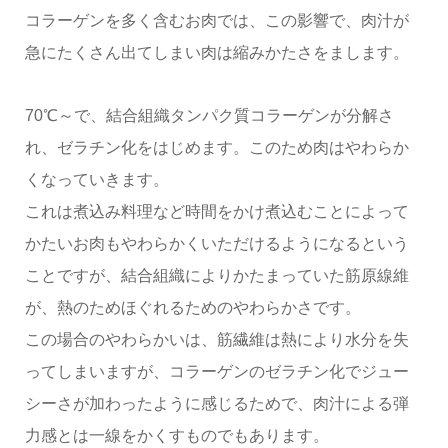
コラーゲンを多く含むお肉では、この影響で、肉汁が
急にたくさん出てしまい肉は縮みかたさをまします。
70℃～で、結合組織タンパク質コラーゲンが分解さ
れ、ゼラチン化をはじめます。このため肉はやわらか
くなっていきます。
これは煮込み料理など時間をかけ煮込むことによって
かたいお肉もやわらかくいただけるようになるという
ことですが、結合組織によりかたまっていた筋原線維
が、熱のためほぐれるためのやわらかさです。
この場合のやわらかいは、筋繊維は熱により水分を失
ってしまいますが、コラーゲンのゼラチン化でジュー
シーさが加わったように感じるためで、肉汁による弾
力感とは一線をかくすものでもあります。