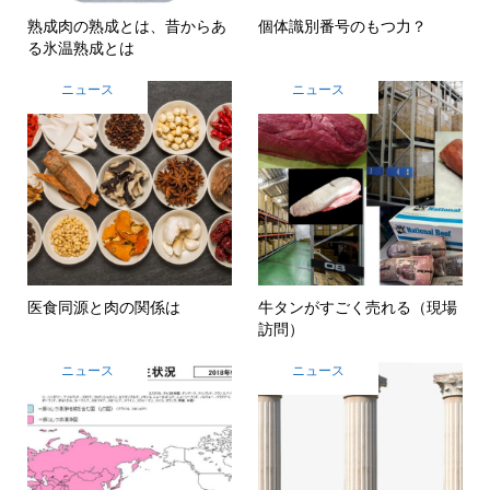
熟成肉の熟成とは、昔からあ
個体識別番号のもつ力？
る氷温熟成とは
ニュース
ニュース
医食同源と肉の関係は
牛タンがすごく売れる（現場
訪問）
ニュース
ニュース