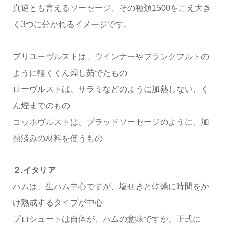
真逆とも言えるソーセージ、その種類1500をこえ大き
く3つに分かれるイメージです。
ブリユーヴルストは、ウインナーやフランクフルトの
ように軽くくん煙し茹でたもの
ローヴルストは、サラミなどのように加熱しない、く
ん煙までのもの
コッホヴルストは、ブラッドソーセージのように、加
熱済みの材料を使うもの
２.イタリア
ハムは、生ハム中心ですが、塩せきと乾燥に時間をか
け熟成するタイプが中心
プロシュートは自体が、ハムの意味ですが、正式に