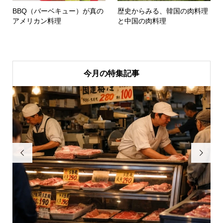
BBQ（バーベキュー）が真の
歴史からみる、韓国の肉料理
アメリカン料理
と中国の肉料理
今月の特集記事

