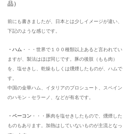
品）
前にも書きましたが、日本とは少しイメージが違い、
下記のような感じです。
・ハム
・・・世界で１００種類以上あると言われてい
ますが、製法はほぼ同じです。豚の後肢（もも肉）
を、塩せきし、乾燥もしくは燻煙したものが、ハムで
す。
中国の金華ハム、イタリアのプロシュート、スペイン
のハモン・セラーノ、などが有名です。
・ベーコン
・・・豚肉を塩せきしたもので、燻煙した
ものもあります。加熱はしていないものが主流となっ