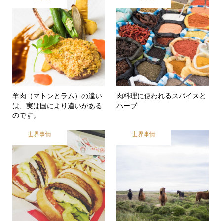
羊肉（マトンとラム）の違い
肉料理に使われるスパイスと
は、実は国により違いがある
ハーブ
のです。
世界事情
世界事情