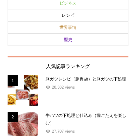
レシピ
世界事情
歴史
人気記事ランキング
豚ガツレシピ（豚胃袋）と豚ガツの下処理
1
28,382 views
牛ハツの下処理と仕込み（歯ごたえを楽し
2
む）
27,707 views