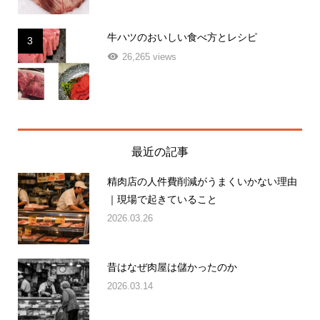
牛ハツのおいしい食べ方とレシピ
3
26,265 views
最近の記事
精肉店の人件費削減がうまくいかない理由
｜現場で起きていること
2026.03.26
昔はなぜ肉屋は儲かったのか
2026.03.14