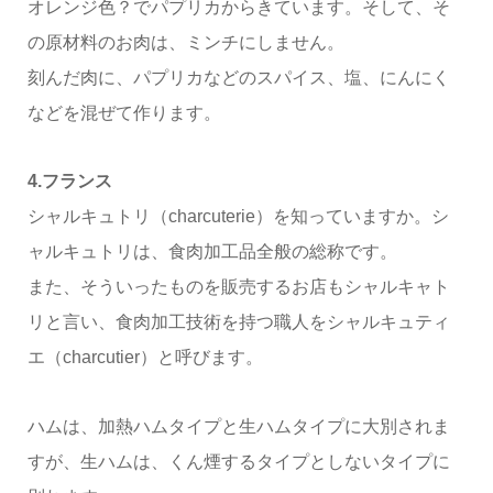
オレンジ色？でパプリカからきています。そして、そ
の原材料のお肉は、ミンチにしません。
刻んだ肉に、パプリカなどのスパイス、塩、にんにく
などを混ぜて作ります。
4.フランス
シャルキュトリ（charcuterie）を知っていますか。シ
ャルキュトリは、食肉加工品全般の総称です。
また、そういったものを販売するお店もシャルキャト
リと言い、食肉加工技術を持つ職人をシャルキュティ
エ（charcutier）と呼びます。
ハムは、加熱ハムタイプと生ハムタイプに大別されま
すが、生ハムは、くん煙するタイプとしないタイプに