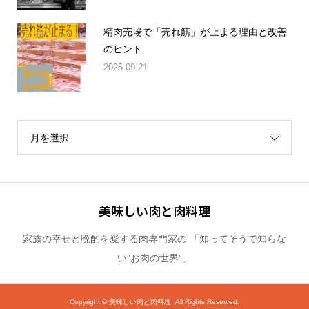
精肉売場で「売れ筋」が止まる理由と改善
のヒント
2025.09.21
月を選択
美味しい肉と肉料理
家族の幸せと晩酌を愛する肉専門家の 「知ってそうで知らな
い”お肉の世界”」
Copyright ©
美味しい肉と肉料理. All Rights Reserved.