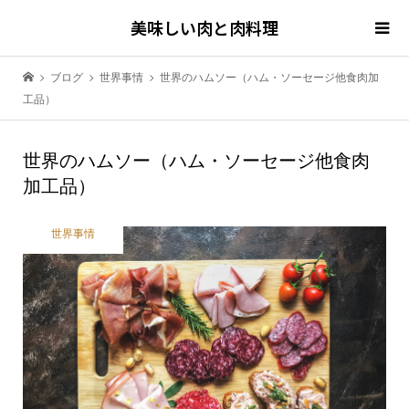
美味しい肉と肉料理
ブログ
世界事情
世界のハムソー（ハム・ソーセージ他食肉加
工品）
世界のハムソー（ハム・ソーセージ他食肉
加工品）
世界事情