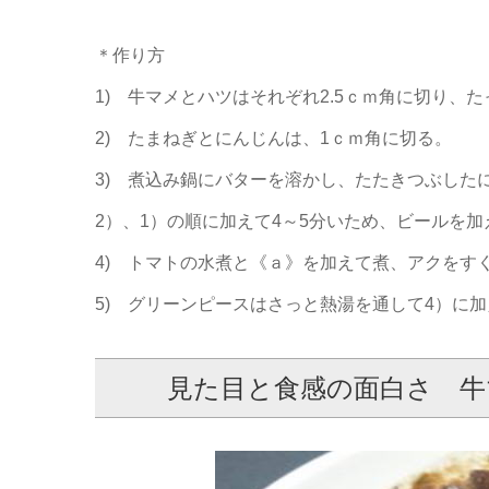
＊作り方
1) 牛マメとハツはそれぞれ2.5ｃｍ角に切り、
2) たまねぎとにんじんは、1ｃｍ角に切る。
3) 煮込み鍋にバターを溶かし、たたきつぶした
2）、1）の順に加えて4～5分いため、ビールを
4) トマトの水煮と《ａ》を加えて煮、アクをす
5) グリーンピースはさっと熱湯を通して4）に加
見た目と食感の面白さ 牛