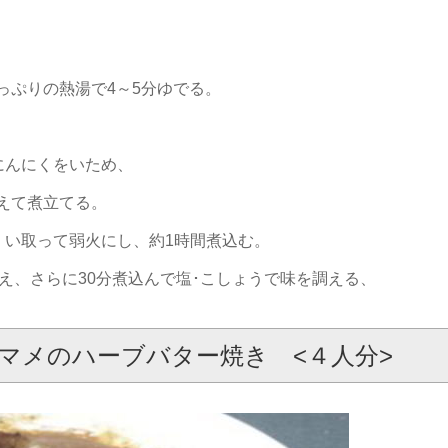
たっぷりの熱湯で4～5分ゆでる。
にんにくをいため、
加えて煮立てる。
くい取って弱火にし、約1時間煮込む。
え、さらに30分煮込んで塩･こしょうで味を調える、
マメのハーブバター焼き <４人分>