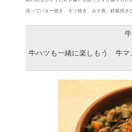
洗ってバター焼き、モツ焼き、みそ煮、鉄板焼き
牛
牛ハツも一緒に楽しもう 牛マ