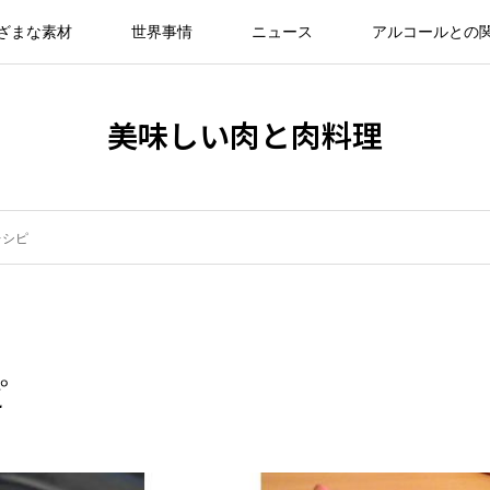
ざまな素材
世界事情
ニュース
アルコールとの
美味しい肉と肉料理
レシピ
ピ