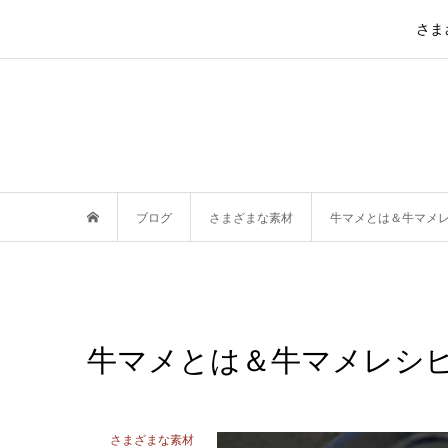
さま
ブログ
さまざまな素材
牛マメとは＆牛マメ
牛マメとは＆牛マメレシ
さまざまな素材