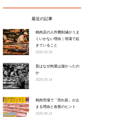
最近の記事
精肉店の人件費削減がうま
くいかない理由｜現場で起
きていること
2026.03.26
昔はなぜ肉屋は儲かったの
か
2026.03.14
精肉売場で「売れ筋」が止
まる理由と改善のヒント
2025.09.21