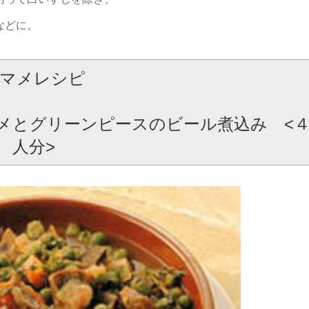
などに。
マメレシピ
メとグリーンピースのビール煮込み <
人分>