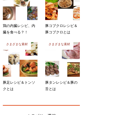
鶏の内臓レシピ、内
豚コブクロレシピ＆
臓を食べる？！
豚コブクロとは
さまざまな素材
さまざまな素材
豚足レシピ＆トンソ
豚タンレシピ＆豚の
クとは
舌とは